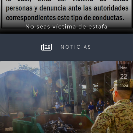
No seas víctima de estafa
NOTICIAS
Nov
22
2024