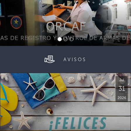
AVISOS
Jul
31
2026