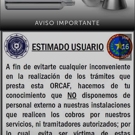
AVISO IMPORTANTE
May
16
2023