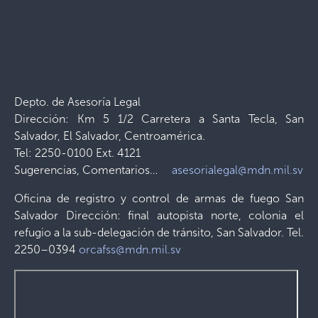
Depto. de Asesoría Legal
Dirección: Km 5 1/2 Carretera a Santa Tecla, San
Salvador, El Salvador, Centroamérica.
Tel: 2250-0100 Ext. 4121
Sugerencias, Comentarios…
asesorialegal@mdn.mil.sv
Oficina de registro y control de armas de fuego San
Salvador Dirección: final autopista norte, colonia el
refugio a la sub-delegación de tránsito, San Salvador. Tel.
2250–0394
orcafss@mdn.mil.sv