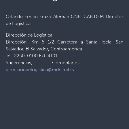
Orlando Emilio Erazo Aleman CNEL.CAB.DEM Director
de Logística
Dirección de Logística
Dirección: Km 5 1/2 Carretera a Santa Tecla, San
Salvador, El Salvador, Centroamérica.
Tel: 2250-0100 Ext. 4101
Sugerencias, Comentarios…
direcciondelogistica@mdn.mil.sv