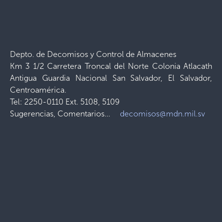
Depto. de Decomisos y Control de Almacenes
Km 3 1/2 Carretera Troncal del Norte Colonia Atlacath
Antigua Guardia Nacional San Salvador, El Salvador,
Centroamérica.
Tel: 2250-0110 Ext. 5108, 5109
Sugerencias, Comentarios…
decomisos@mdn.mil.sv