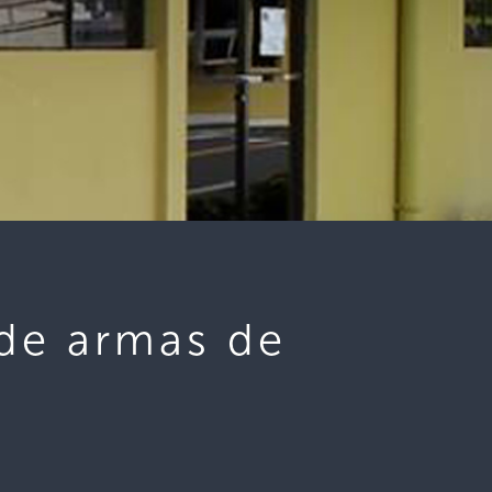
de armas de