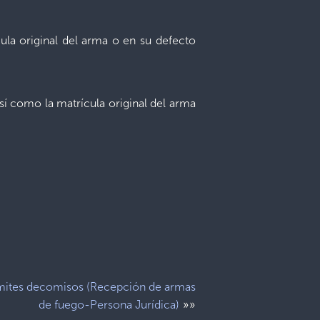
ula original del arma o en su defecto
sí como la matrícula original del arma
mites decomisos (Recepción de armas
»»
de fuego-Persona Jurídica)