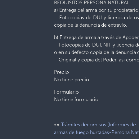
REQUISITOS PERSONA NATURAL
a) Entrega del arma por su propietario
– Fotocopias de DUI y licencia de us
copia de la denuncia de extravío.
b) Entrega de arma a través de Apode
– Fotocopias de DUI, NIT y licencia d
o en su defecto copia de la denuncia d
– Original y copia del Poder, así com
Precio
No tiene precio.
Formulario
No tiene formulario.
««
Trámites decomisos (Informes de
armas de fuego hurtadas-Persona Nat