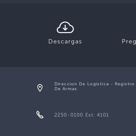
Descargas
Pre
Direccion De Logística - Registro
De Armas
2250-0100 Ext. 4101