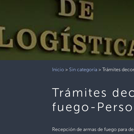
Inicio
>
Sin categoría
>
Trámites deco
Trámites de
fuego-Perso
Recepción de armas de fuego para d