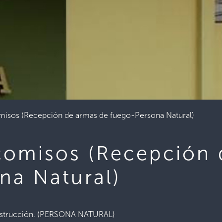
misos (Recepción de armas de fuego-Persona Natural)
comisos (Recepción 
na Natural)
estrucción. (PERSONA NATURAL)