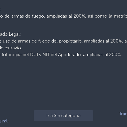
:
o de armas de fuego, ampliadas al 200%, así como la matríc
rado Legal:
e uso de armas de fuego del propietario, ampliadas al 200%, a
e extravío.
o fotocopia del DUI y NIT del Apoderado, ampliadas al 200%.
Trá
Ir a Sin categoría
ural)